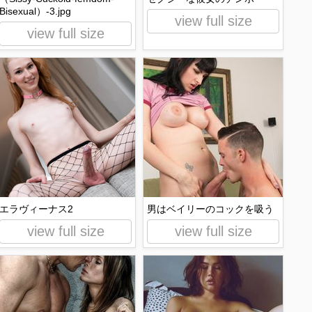
Bisexual）-3.jpg
view full size
view full size
エラヴィーナス2
男はベイリーのコックを吸う
view full size
view full size