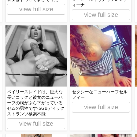
ィーナ
view full size
view full size
ベイリースレイドは、巨大な
セクシーなニューハーフセル
長いコックと彼女のニューハ
フィー
ーフの桐がぶら下がっている
view full size
セムの男性です-SGBディック
ストランツ検索不能
view full size