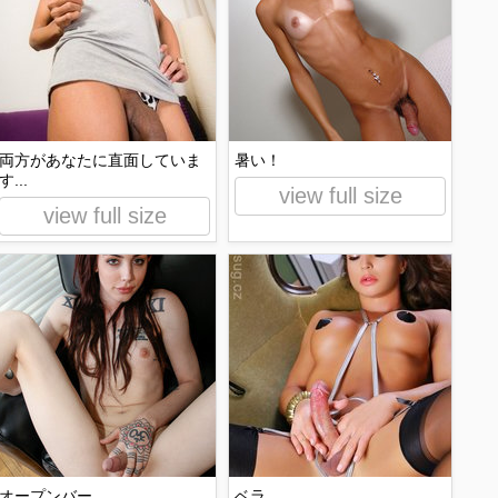
両方があなたに直面していま
暑い！
す...
view full size
view full size
オープンバー
ベラ