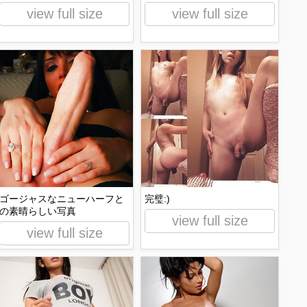
view full size
view full size
ゴージャスなニューハーフと
完璧:)
の素晴らしい写真
view full size
view full size