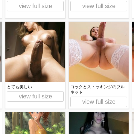
view full size
view full size
とても美しい
コックとストッキングのブル
ネット
view full size
view full size