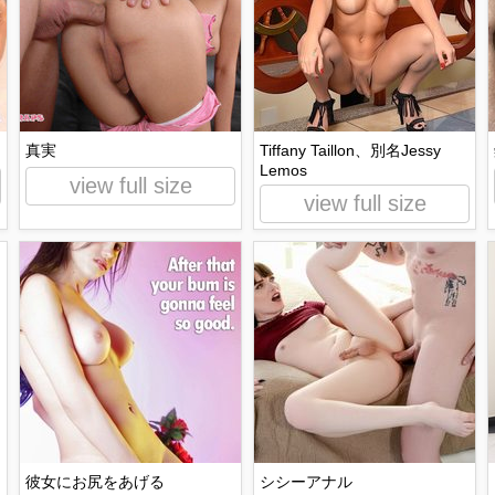
真実
Tiffany Taillon、別名Jessy
Lemos
view full size
view full size
彼女にお尻をあげる
シシーアナル