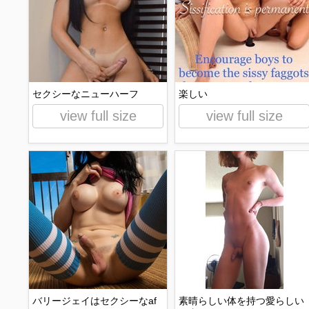
セクシーなニューハーフ
楽しい
view full size
view full size
バリージェイはセクシーなaf
素晴らしい体を持つ愛らしい