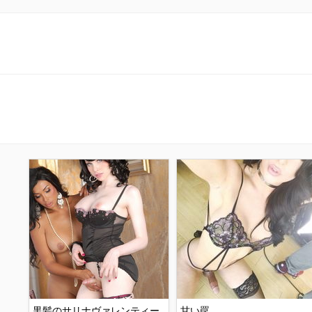
黒髪のサリナヴァレンティー
甘い罠