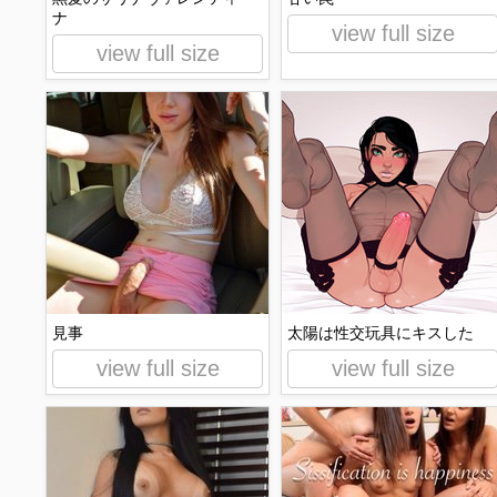
ナ
view full size
view full size
見事
太陽は性交玩具にキスした
view full size
view full size