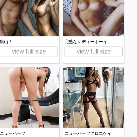
鉱山！
完璧なレディーボーイ
view full size
view full size
ニューハーフ
ニューハーフクロエケイ