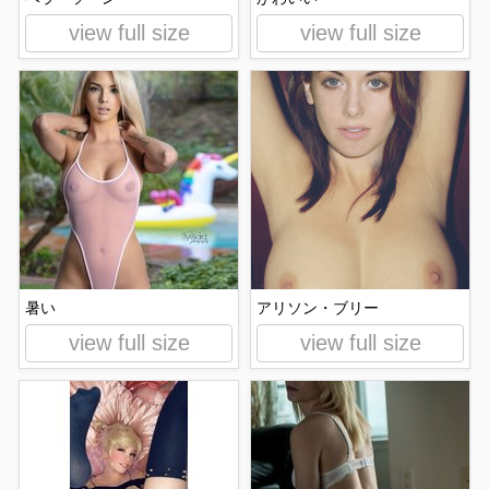
view full size
view full size
暑い
アリソン・ブリー
view full size
view full size