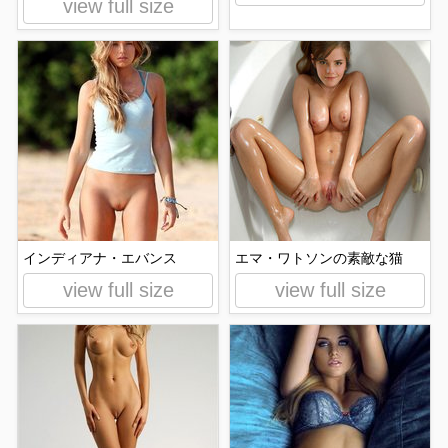
view full size
インディアナ・エバンス
エマ・ワトソンの素敵な猫
view full size
view full size