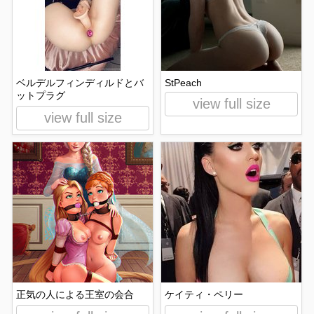
ベルデルフィンディルドとバ
StPeach
ットプラグ
view full size
view full size
正気の人による王室の会合
ケイティ・ペリー