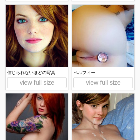
信じられないほどの写真
ペルフィー
view full size
view full size