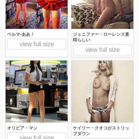
ベルマ-ああ！
ジェニファー・ローレンス素
晴らしい
view full size
view full size
オリビア・マン
ケイリー・クオコがストリッ
プダウン
view full size