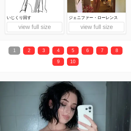
いじくり回す
ジェニファー・ローレンス
view full size
view full size
1
2
3
4
5
6
7
8
9
10