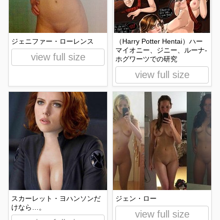
ジェニファー・ローレンス
（Harry Potter Hentai）ハー
マイオニー、ジニー、ルーナ-
view full size
ホグワーツでの研究
view full size
スカーレット・ヨハンソンだ
ジェン・ロー
けなら…。
view full size