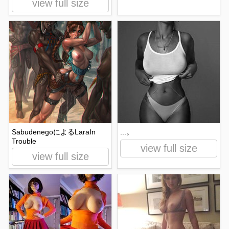
view full size
SabudenegoによるLaraIn
...。
Trouble
view full size
view full size