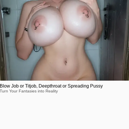
Blow Job or Titjob, Deepthroat or Spreading Pussy
Turn Your Fantasies into Reality