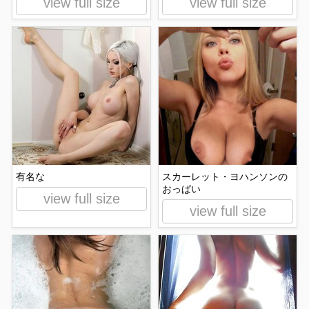
view full size
view full size
有名な
スカーレット・ヨハンソンの
おっぱい
view full size
view full size